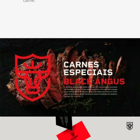
carne.