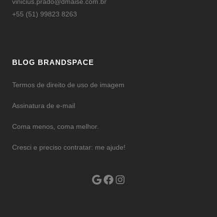
vinicius.prado@dmaise.com.br
+55 (51) 99823 8263
BLOG BRANDSPACE
Termos de direito de uso de imagem
Assinatura de e-mail
Coma menos, coma melhor.
Cresci e preciso contratar: me ajude!